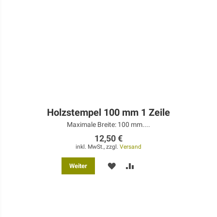
Holzstempel 100 mm 1 Zeile
Maximale Breite: 100 mm....
12,50 €
inkl. MwSt., zzgl.
Versand
MERKEN
ZUR
Weiter
VERGLEICHSLISTE
HINZUFÜGEN