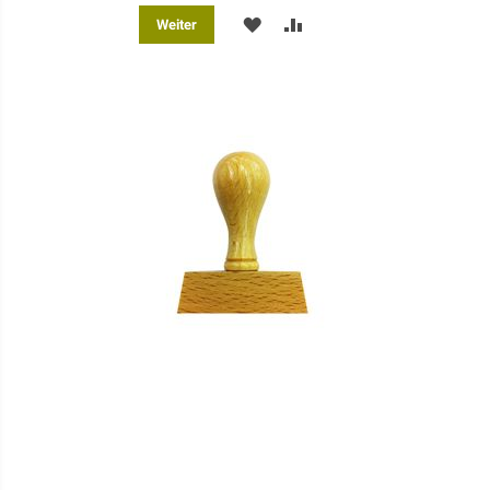
MERKEN
ZUR
Weiter
VERGLEICHSLISTE
HINZUFÜGEN