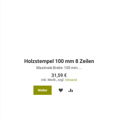
Holzstempel 100 mm 8 Zeilen
Maximale Breite: 100 mm....
31,59 €
inkl. MwSt., zzgl.
Versand
MERKEN
ZUR
Weiter
VERGLEICHSLISTE
HINZUFÜGEN