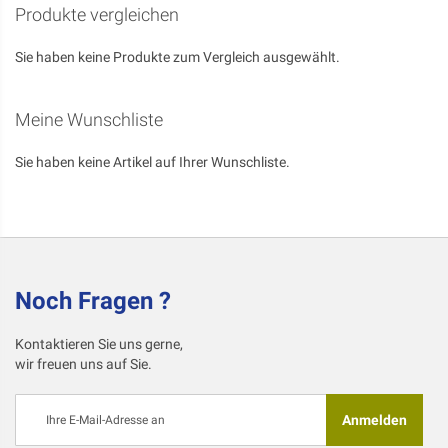
Produkte vergleichen
Sie haben keine Produkte zum Vergleich ausgewählt.
Meine Wunschliste
Sie haben keine Artikel auf Ihrer Wunschliste.
Noch Fragen ?
Kontaktieren Sie uns gerne,
wir freuen uns auf Sie.
Melden
Anmelden
Sie
sich