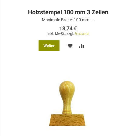
Holzstempel 100 mm 3 Zeilen
Maximale Breite: 100 mm....
18,74 €
inkl. MwSt., zzgl.
Versand
MERKEN
ZUR
Weiter
VERGLEICHSLISTE
HINZUFÜGEN