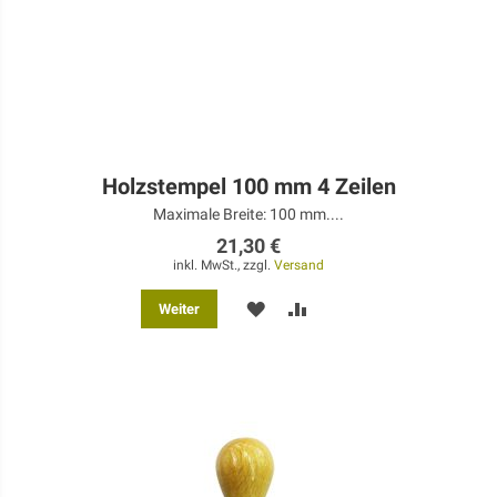
Holzstempel 100 mm 4 Zeilen
Maximale Breite: 100 mm....
21,30 €
inkl. MwSt., zzgl.
Versand
MERKEN
ZUR
Weiter
VERGLEICHSLISTE
HINZUFÜGEN