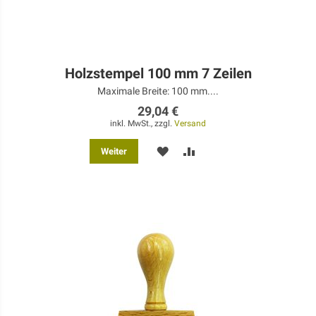
Holzstempel 100 mm 7 Zeilen
Maximale Breite: 100 mm....
29,04 €
inkl. MwSt., zzgl.
Versand
MERKEN
ZUR
Weiter
VERGLEICHSLISTE
HINZUFÜGEN