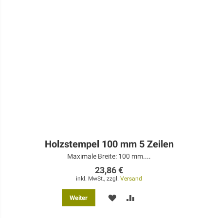
Holzstempel 100 mm 5 Zeilen
Maximale Breite: 100 mm....
23,86 €
inkl. MwSt., zzgl.
Versand
MERKEN
ZUR
Weiter
VERGLEICHSLISTE