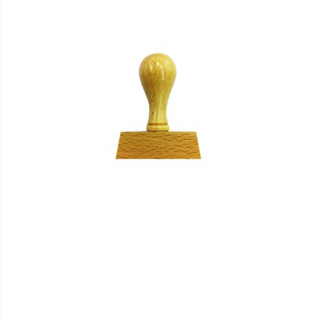
HINZUFÜGEN