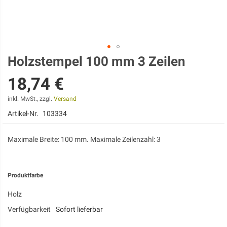
Holzstempel 100 mm 3 Zeilen
Zum
Anfang
18,74 €
der
Bildgalerie
springen
inkl. MwSt., zzgl.
Versand
Artikel-Nr.
103334
Maximale Breite: 100 mm. Maximale Zeilenzahl: 3
Produktfarbe
Holz
Verfügbarkeit
Sofort lieferbar