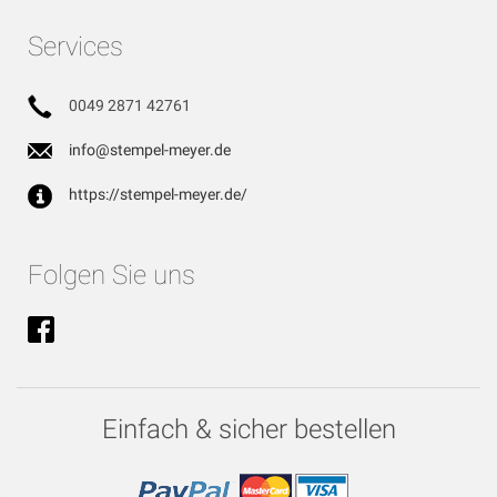
Services
0049 2871 42761
info@stempel-meyer.de
https://stempel-meyer.de/
Folgen Sie uns
Einfach & sicher bestellen