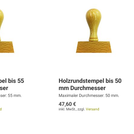
el bis 55
Holzrundstempel bis 50
ser
mm Durchmesser
ser: 55 mm.
Maximaler Durchmesser: 50 mm.
47,60 €
d
inkl. MwSt., zzgl.
Versand