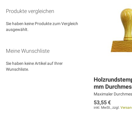
Produkte vergleichen
Sie haben keine Produkte zum Vergleich
ausgewählt.
Meine Wunschliste
Sie haben keine Artikel auf Ihrer
Wunschliste.
Holzrundstemp
mm Durchmes
Maximaler Durchmes
53,55 €
inkl. MwSt., zzgl.
Versan
Weiter
Weiter
Weiter
MERKEN
MERKEN
MERKEN