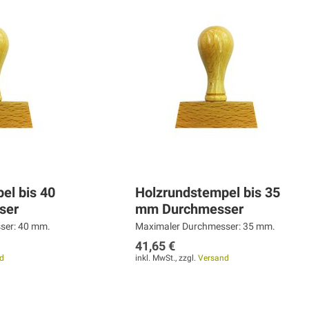
el bis 40
Holzrundstempel bis 35
ser
mm Durchmesser
ser: 40 mm.
Maximaler Durchmesser: 35 mm.
41,65 €
d
inkl. MwSt., zzgl.
Versand