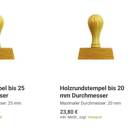
el bis 25
Holzrundstempel bis 20
ser
mm Durchmesser
ser: 25 mm.
Maximaler Durchmesser: 20 mm
23,80 €
d
inkl. MwSt., zzgl.
Versand