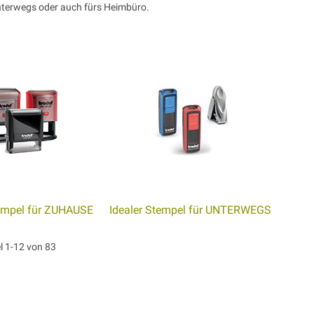
nterwegs oder auch fürs Heimbüro.
tempel für ZUHAUSE
Idealer Stempel für UNTERWEGS
el
1
-
12
von
83