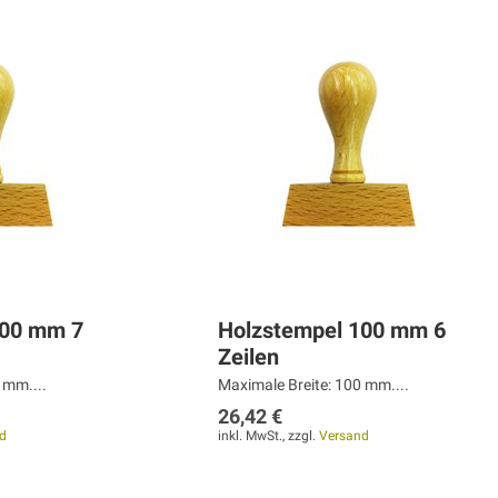
100 mm 7
Holzstempel 100 mm 6
Zeilen
 mm....
Maximale Breite: 100 mm....
26,42 €
d
inkl. MwSt., zzgl.
Versand