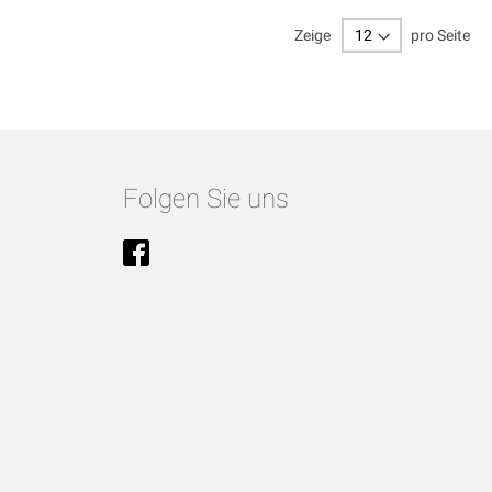
Zeige
pro Seite
Folgen Sie uns