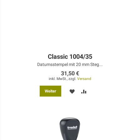
Classic 1004/35
Datumsstempel mit 20 mm Steg...
31,50 €
inkl. MwSt., zzgl.
Versand
MERKEN
ZUR
Weiter
VERGLEICHSLISTE
HINZUFÜGEN