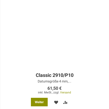
Classic 2910/P10
Datumsgröße 4 mm,...
61,50 €
inkl. MwSt., zzgl.
Versand
MERKEN
ZUR
Weiter