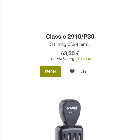
Classic 2910/P30
Datumsgröße 4 mm,...
63,30 €
inkl. MwSt., zzgl.
Versand
MERKEN
ZUR
Weiter
VERGLEICHSLISTE
HINZUFÜGEN