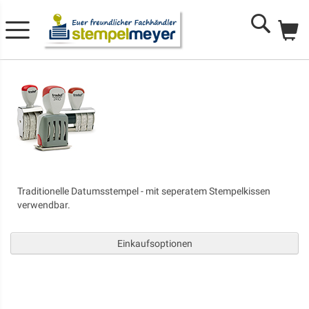
Me
Search
Traditionelle Datumsstempel - mit seperatem Stempelkissen
verwendbar.
Einkaufsoptionen