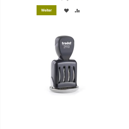
MERKEN
ZUR
Weiter
VERGLEICHSLISTE
HINZUFÜGEN