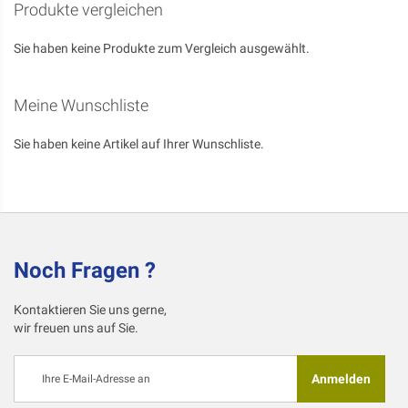
Seite
Produkte vergleichen
Sie haben keine Produkte zum Vergleich ausgewählt.
Meine Wunschliste
Sie haben keine Artikel auf Ihrer Wunschliste.
Noch Fragen ?
Kontaktieren Sie uns gerne,
wir freuen uns auf Sie.
Melden
Anmelden
Sie
sich