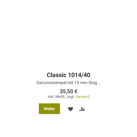
Classic 1014/40
Datumsstempel mit 15 mm Steg...
35,50 €
inkl. MwSt., zzgl.
Versand
MERKEN
ZUR
Weiter
VERGLEICHSLISTE
HINZUFÜGEN