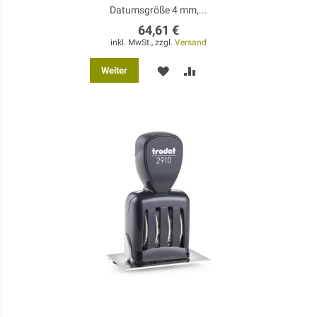
Datumsgröße 4 mm,...
64,61 €
inkl. MwSt., zzgl.
Versand
MERKEN
ZUR
Weiter
VERGLEICHSLISTE
HINZUFÜGEN