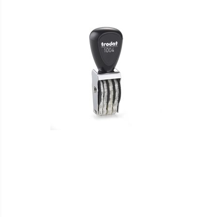
VERGLEICHSLISTE
HINZUFÜGEN