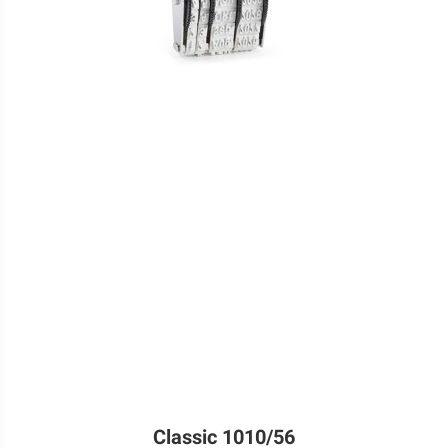
Classic 1010/56