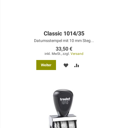
Classic 1014/35
Datumsstempel mit 10 mm Steg...
33,50 €
inkl. MwSt., zzgl.
Versand
MERKEN
ZUR
Weiter
VERGLEICHSLISTE
HINZUFÜGEN