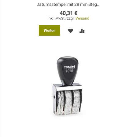
Datumsstempel mit 28 mm Steg...
40,31 €
inkl. MwSt., zzgl.
Versand
MERKEN
ZUR
Weiter
VERGLEICHSLISTE
HINZUFÜGEN