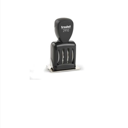
VERGLEICHSLISTE
HINZUFÜGEN