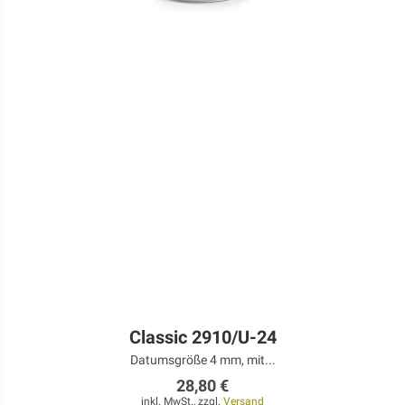
Classic 2910/U-24
Datumsgröße 4 mm, mit...
28,80 €
inkl. MwSt., zzgl.
Versand