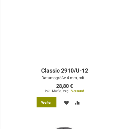
Classic 2910/U-12
Datumsgröße 4 mm, mit...
28,80 €
inkl. MwSt., zzgl.
Versand
MERKEN
ZUR
Weiter
VERGLEICHSLISTE
HINZUFÜGEN