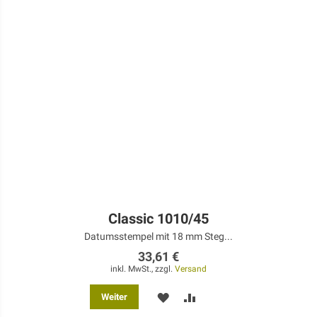
Classic 1010/45
Datumsstempel mit 18 mm Steg...
33,61 €
inkl. MwSt., zzgl.
Versand
MERKEN
ZUR
Weiter