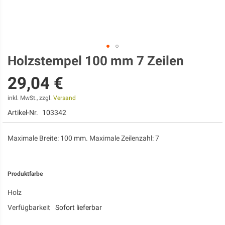
Holzstempel 100 mm 7 Zeilen
Zum
Anfang
29,04 €
der
Bildgalerie
springen
inkl. MwSt., zzgl.
Versand
Artikel-Nr.
103342
Maximale Breite: 100 mm. Maximale Zeilenzahl: 7
Produktfarbe
Holz
Verfügbarkeit
Sofort lieferbar