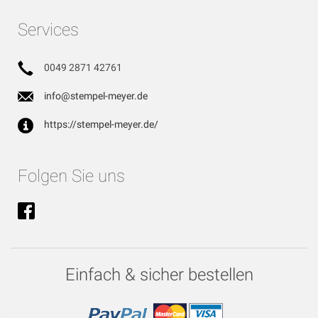
Services
0049 2871 42761
info@stempel-meyer.de
https://stempel-meyer.de/
Folgen Sie uns
Einfach & sicher bestellen