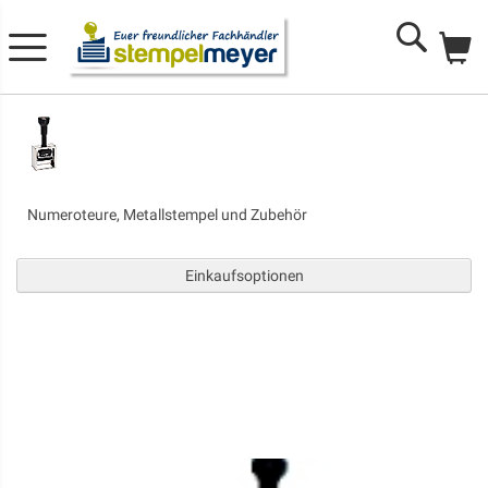
Me
Search
Numeroteure, Metallstempel und Zubehör
Einkaufsoptionen