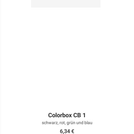
Colorbox CB 1
schwarz, rot, grün und blau
6,34 €