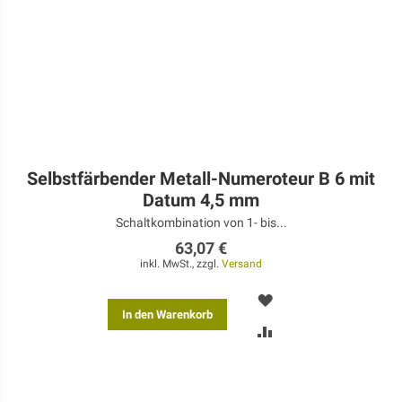
Selbstfärbender Metall-Numeroteur B 6 mit
Datum 4,5 mm
Schaltkombination von 1- bis...
63,07 €
inkl. MwSt., zzgl.
Versand
MERKEN
In den Warenkorb
ZUR
VERGLEICHSLISTE
HINZUFÜGEN