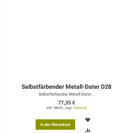
Selbstfärbender Metall-Dater D28
Selbstfärbender Metall-Dater...
77,35 €
inkl. MwSt., zzgl.
Versand
MERKEN
In den Warenkorb
ZUR