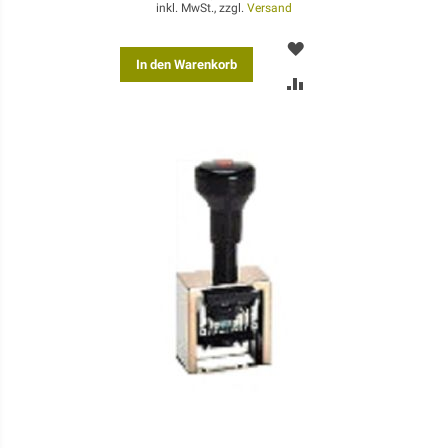
inkl. MwSt., zzgl.
Versand
MERKEN
In den Warenkorb
ZUR
VERGLEICHSLISTE
HINZUFÜGEN