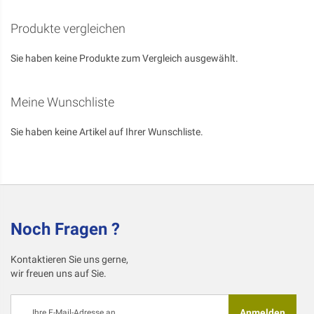
Produkte vergleichen
Sie haben keine Produkte zum Vergleich ausgewählt.
Meine Wunschliste
Sie haben keine Artikel auf Ihrer Wunschliste.
Noch Fragen ?
Kontaktieren Sie uns gerne,
wir freuen uns auf Sie.
Melden
Anmelden