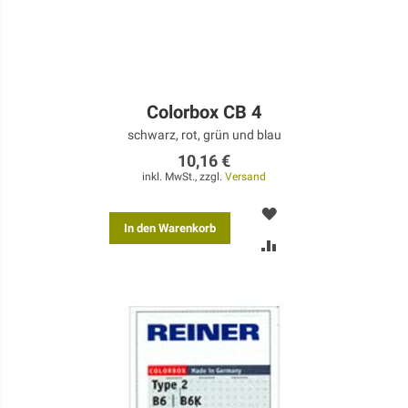
Colorbox CB 4
schwarz, rot, grün und blau
10,16 €
inkl. MwSt., zzgl.
Versand
MERKEN
In den Warenkorb
ZUR
VERGLEICHSLISTE
HINZUFÜGEN