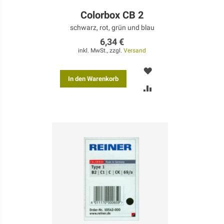
Colorbox CB 2
schwarz, rot, grün und blau
6,34 €
inkl. MwSt., zzgl.
Versand
MERKEN
In den Warenkorb
ZUR
VERGLEICHSLISTE
HINZUFÜGEN