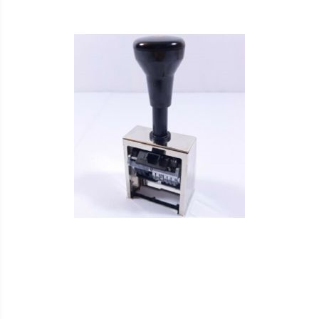
VERGLEICHSLISTE
HINZUFÜGEN