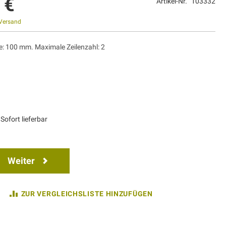
 €
Artikel-Nr.
103332
Versand
e: 100 mm. Maximale Zeilenzahl: 2
Sofort lieferbar
Weiter
ZUR VERGLEICHSLISTE HINZUFÜGEN