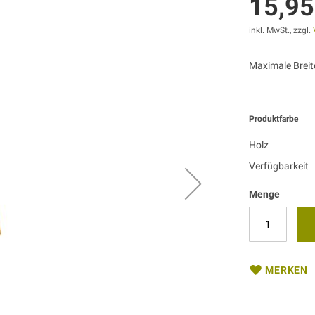
15,95
inkl. MwSt., zzgl.
Maximale Breit
Produktfarbe
Holz
Verfügbarkeit
Menge
MERKEN