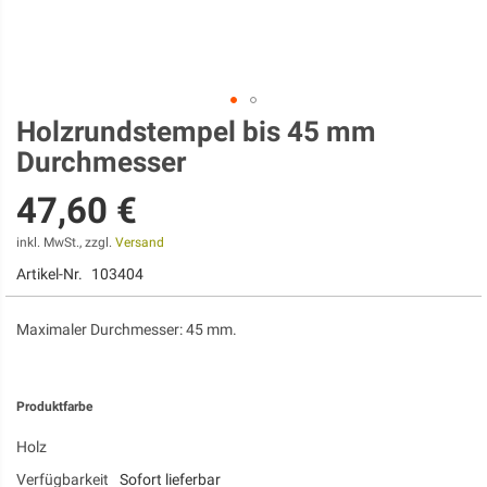
Holzrundstempel bis 45 mm
Zum
Anfang
Durchmesser
der
Bildgalerie
47,60 €
springen
inkl. MwSt., zzgl.
Versand
Artikel-Nr.
103404
Maximaler Durchmesser: 45 mm.
Produktfarbe
Holz
Verfügbarkeit
Sofort lieferbar