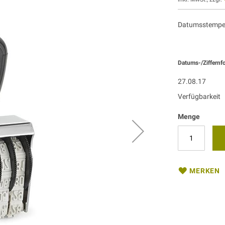
Datumsstempel
Datums-/Ziffernf
27.08.17
Verfügbarkeit
Menge
MERKEN