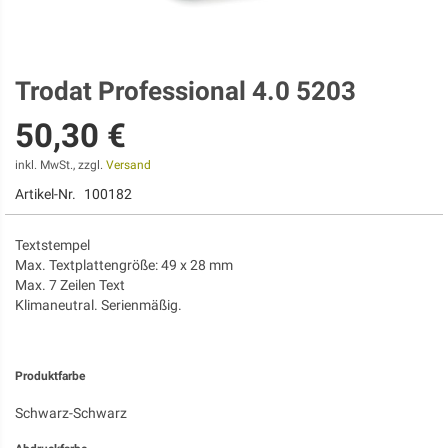
Trodat Professional 4.0 5203
Zum
Anfang
50,30 €
der
Bildgalerie
springen
inkl. MwSt., zzgl.
Versand
Artikel-Nr.
100182
Textstempel
Max. Textplattengröße: 49 x 28 mm
Max. 7 Zeilen Text
Klimaneutral. Serienmäßig.
Produktfarbe
Schwarz-Schwarz