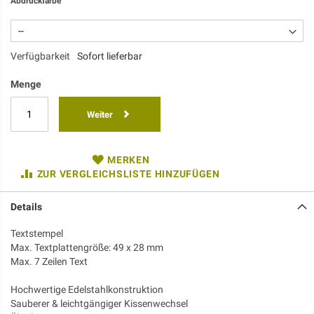
Abdruckfarbe
Verfügbarkeit
Sofort lieferbar
Menge
Weiter
MERKEN
ZUR VERGLEICHSLISTE HINZUFÜGEN
Details
Textstempel
Max. Textplattengröße: 49 x 28 mm
Max. 7 Zeilen Text
Hochwertige Edelstahlkonstruktion
Sauberer & leichtgängiger Kissenwechsel