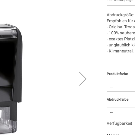
Abdruckgröße: 
Empfohlen für 
- Original Troda
- 100% sauber
- exaktes Plat
- unglaublich kl
- Klimaneutral.
Produktfarbe
Abdruckfarbe
Verfügbarkeit