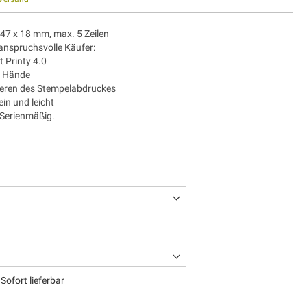
47 x 18 mm, max. 5 Zeilen
anspruchsvolle Käufer:
t Printy 4.0
e Hände
zieren des Stempelabdruckes
ein und leicht
 Serienmäßig.
Sofort lieferbar