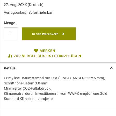
27. Aug. 20XX (Deutsch)
Verfügbarkeit
Sofort lieferbar
Menge
In den Warenkorb
MERKEN
ZUR VERGLEICHSLISTE HINZUFÜGEN
Details
Printy line Datumstempel mit Text (EINGEGANGEN; 25 x 5 mm),
Schrifthöhe Datum 3.8 mm
Minimierter CO2-Fußabdruck.
Klimaneutral durch Investitionen in vom WWF® empfohlene Gold
Standard Klimaschutzprojekte.