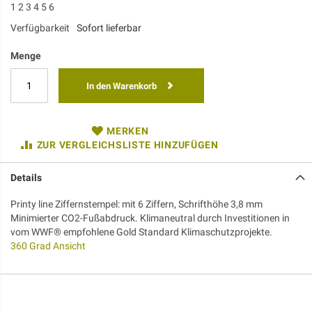
1 2 3 4 5 6
Verfügbarkeit
Sofort lieferbar
Menge
In den Warenkorb
MERKEN
ZUR VERGLEICHSLISTE HINZUFÜGEN
Details
Printy line Ziffernstempel: mit 6 Ziffern, Schrifthöhe 3,8 mm
Minimierter CO2-Fußabdruck. Klimaneutral durch Investitionen in
vom WWF® empfohlene Gold Standard Klimaschutzprojekte.
360 Grad Ansicht