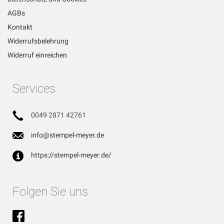
AGBs
Kontakt
Widerrufsbelehrung
Widerruf einreichen
Services
0049 2871 42761
info@stempel-meyer.de
https://stempel-meyer.de/
Folgen Sie uns