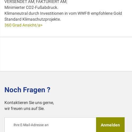
VERSENDET AM; FAKTURIERT AM;
Minimierter CO2-Fußabdruck.
Klimaneutral durch Investitionen in vom WWF® empfohlene Gold
Standard Klimaschutzprojekte.
360 Grad Ansicht/a>
Noch Fragen ?
Kontaktieren Sie uns gerne,
wir freuen uns auf Sie.
Melden
Anmelden
Sie
sich