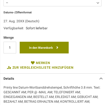
Datums-/Ziffernformat
27. Aug. 20XX (Deutsch)
Verfügbarkeit
Sofort lieferbar
Menge
In den Warenkorb
MERKEN
ZUR VERGLEICHSLISTE HINZUFÜGEN
Details
Printy line Datum-Wortbanddrehstempel, Schrifthöhe 3.8 mm. Text:
GESCANNT AM; PER @ -MAIL AM; TELEFONIERT AM;
EINGEGANGEN AM; BESTELLT AM; ERLEDIGT AM; GEBUCHT AM;
BEZAHLT AM; BETRAG ERHALTEN AM; KONTROLLIERT AM;