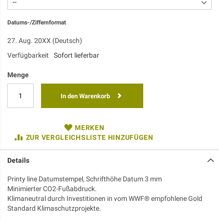
Datums-/Ziffernformat
27. Aug. 20XX (Deutsch)
Verfügbarkeit
Sofort lieferbar
Menge
In den Warenkorb
MERKEN
ZUR VERGLEICHSLISTE HINZUFÜGEN
Details
Printy line Datumstempel, Schrifthöhe Datum 3 mm
Minimierter CO2-Fußabdruck.
Klimaneutral durch Investitionen in vom WWF® empfohlene Gold
Standard Klimaschutzprojekte.