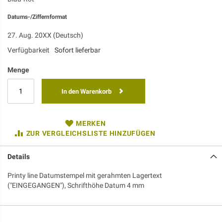
Datums-/Ziffernformat
27. Aug. 20XX (Deutsch)
Verfügbarkeit
Sofort lieferbar
Menge
In den Warenkorb
MERKEN
ZUR VERGLEICHSLISTE HINZUFÜGEN
Details
Printy line Datumstempel mit gerahmten Lagertext
("EINGEGANGEN"), Schrifthöhe Datum 4 mm