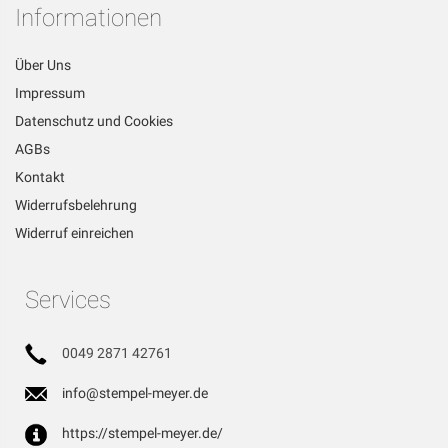
Newsletter
Informationen
an:
Über Uns
Impressum
Datenschutz und Cookies
AGBs
Kontakt
Widerrufsbelehrung
Widerruf einreichen
Services
0049 2871 42761
info@stempel-meyer.de
https://stempel-meyer.de/