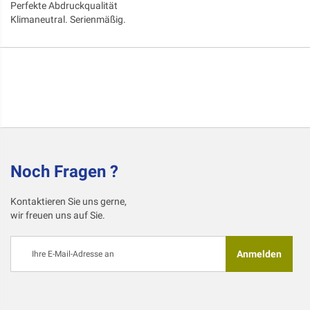
Perfekte Abdruckqualität
Klimaneutral. Serienmäßig.
Noch Fragen ?
Kontaktieren Sie uns gerne,
wir freuen uns auf Sie.
Melden
Anmelden
Sie
sich
für
unseren