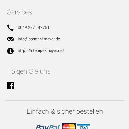
Services
0049 2871 42761
info@stempel-meyer.de
https://stempel-meyer.de/
Folgen Sie uns
Einfach & sicher bestellen