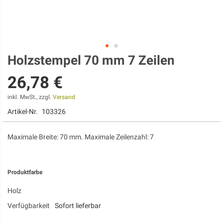
Holzstempel 70 mm 7 Zeilen
Zum
Anfang
26,78 €
der
Bildgalerie
springen
inkl. MwSt., zzgl.
Versand
Artikel-Nr.
103326
Maximale Breite: 70 mm. Maximale Zeilenzahl: 7
Produktfarbe
Holz
Verfügbarkeit
Sofort lieferbar