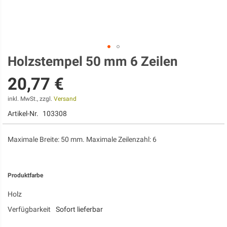
Holzstempel 50 mm 6 Zeilen
Zum
Anfang
20,77 €
der
Bildgalerie
springen
inkl. MwSt., zzgl.
Versand
Artikel-Nr.
103308
Maximale Breite: 50 mm. Maximale Zeilenzahl: 6
Produktfarbe
Holz
Verfügbarkeit
Sofort lieferbar