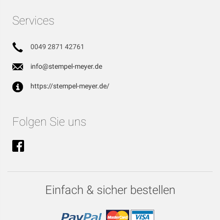
Services
0049 2871 42761
info@stempel-meyer.de
https://stempel-meyer.de/
Folgen Sie uns
Einfach & sicher bestellen