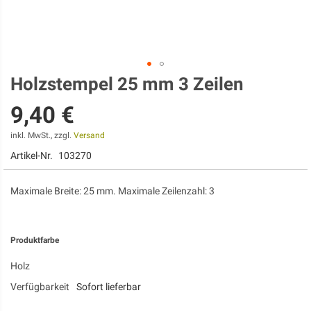
Holzstempel 25 mm 3 Zeilen
Zum
Anfang
9,40 €
der
Bildgalerie
springen
inkl. MwSt., zzgl.
Versand
Artikel-Nr.
103270
Maximale Breite: 25 mm. Maximale Zeilenzahl: 3
Produktfarbe
Holz
Verfügbarkeit
Sofort lieferbar