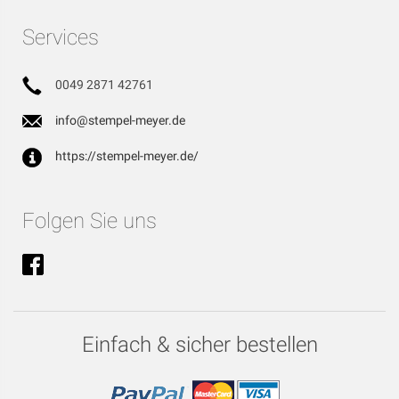
Services
0049 2871 42761
info@stempel-meyer.de
https://stempel-meyer.de/
Folgen Sie uns
Einfach & sicher bestellen