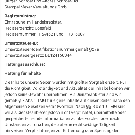
Jürgen Schroer und Andrea Schroer-Uci
Stempel Meyer Verwaltungs GmbH
Registereintrag:
Eintragung im Handelsregister.
Registergericht: Coesfeld
Registernummer: HRA4621 und HRB16007
Umsatzsteuer-ID:
Umsatzsteuer-Identifikationsnummer gemäß §27a
Umsatzsteuergesetz: DE124158344
Haftungsausschluss:
Haftung für Inhalte
Die Inhalte unserer Seiten wurden mit größter Sorgfalt erstellt. Für
die Richtigkeit, Vollständigkeit und Aktualität der Inhalte können wir
jedoch keine Gewähr übernehmen. Als Diensteanbieter sind wir
gemäß § 7 Abs.1 TMG für eigene Inhalte auf diesen Seiten nach den
allgemeinen Gesetzen verantwortlich. Nach §§ 8 bis 10 TMG sind
wir als Diensteanbieter jedoch nicht verpflichtet, übermittelte oder
gespeicherte fremde Informationen zu überwachen oder nach
Umständen zu forschen, die auf eine rechtswidrige Tätigkeit
hinweisen. Verpflichtungen zur Entfernung oder Sperrung der