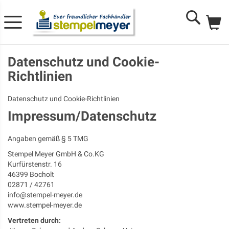
Me
Search
Datenschutz und Cookie-
Richtlinien
Datenschutz und Cookie-Richtlinien
Impressum/Datenschutz
Angaben gemäß § 5 TMG
Stempel Meyer GmbH & Co.KG
Kurfürstenstr. 16
46399 Bocholt
02871 / 42761
info@stempel-meyer.de
www.stempel-meyer.de
Vertreten durch: