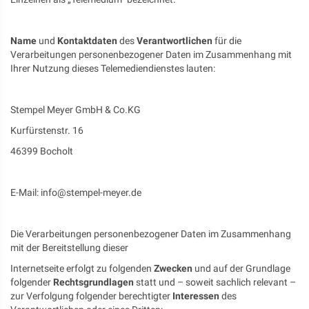
Name
und
Kontaktdaten
des
Verantwortlichen
für die
Verarbeitungen personenbezogener Daten im Zusammenhang mit
Ihrer Nutzung dieses Telemediendienstes lauten:
Stempel Meyer GmbH & Co.KG
Kurfürstenstr. 16
46399 Bocholt
E-Mail: info@stempel-meyer.de
Die Verarbeitungen personenbezogener Daten im Zusammenhang
mit der Bereitstellung dieser
Internetseite erfolgt zu folgenden
Zwecken
und auf der Grundlage
folgender
Rechtsgrundlagen
statt und – soweit sachlich relevant –
zur Verfolgung folgender berechtigter
Interessen
des