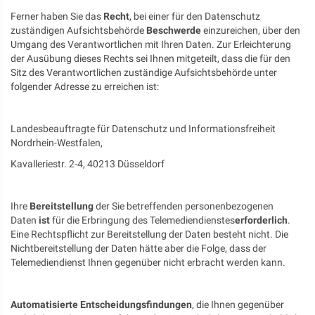
Ferner haben Sie das
Recht
, bei einer für den Datenschutz
zuständigen Aufsichtsbehörde
Beschwerde
einzureichen, über den
Umgang des Verantwortlichen mit Ihren Daten. Zur Erleichterung
der Ausübung dieses Rechts sei Ihnen mitgeteilt, dass die für den
Sitz des Verantwortlichen zuständige Aufsichtsbehörde unter
folgender Adresse zu erreichen ist:
Landesbeauftragte für Datenschutz und Informationsfreiheit
Nordrhein-Westfalen,
Kavalleriestr. 2-4, 40213 Düsseldorf
Ihre
Bereitstellung
der Sie betreffenden personenbezogenen
Daten
ist
für die Erbringung des Telemediendienstes
erforderlich
.
Eine Rechtspflicht zur Bereitstellung der Daten besteht nicht. Die
Nichtbereitstellung der Daten hätte aber die Folge, dass der
Telemediendienst Ihnen gegenüber nicht erbracht werden kann.
Automatisierte Entscheidungsfindungen
, die Ihnen gegenüber