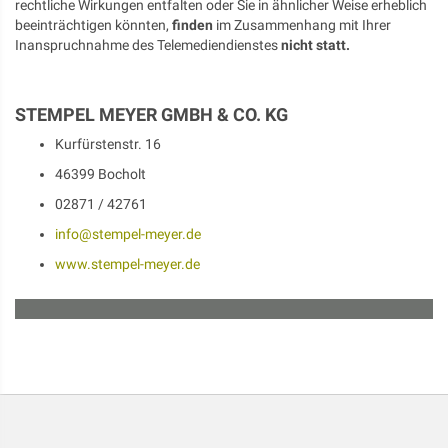
rechtliche Wirkungen entfalten oder Sie in ähnlicher Weise erheblich
beeinträchtigen könnten,
finden
im Zusammenhang mit Ihrer
Inanspruchnahme des Telemediendienstes
nicht statt.
STEMPEL MEYER GMBH & CO. KG
Kurfürstenstr. 16
46399 Bocholt
02871 / 42761
info@stempel-meyer.de
www.stempel-meyer.de