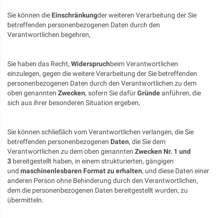
Sie können die
Einschränkung
der weiteren Verarbeitung der Sie
betreffenden personenbezogenen Daten durch den
Verantwortlichen begehren,
Sie haben das Recht,
Widerspruch
beim Verantwortlichen
einzulegen, gegen die weitere Verarbeitung der Sie betreffenden
personenbezogenen Daten durch den Verantwortlichen zu dem
oben genannten
Zwecken
, sofern Sie dafür
Gründe
anführen, die
sich aus ihrer besonderen Situation ergeben,
Sie können schließlich vom Verantwortlichen verlangen, die Sie
betreffenden personenbezogenen
Daten
, die Sie dem
Verantwortlichen zu dem oben genannten
Zwecken Nr. 1 und
3
bereitgestellt haben, in einem strukturierten, gängigen
und
maschinenlesbaren Format zu erhalten
, und diese Daten einer
anderen Person ohne Behinderung durch den Verantwortlichen,
dem die personenbezogenen Daten bereitgestellt wurden, zu
übermitteln.