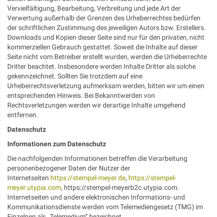
Vervielfältigung, Bearbeitung, Verbreitung und jede Art der
Verwertung außerhalb der Grenzen des Urheberrechtes bedürfen
der schriftlichen Zustimmung des jeweiligen Autors bzw. Erstellers.
Downloads und Kopien dieser Seite sind nur für den privaten, nicht
kommerziellen Gebrauch gestattet. Soweit die Inhalte auf dieser
Seite nicht vom Betreiber erstellt wurden, werden die Urheberrechte
Dritter beachtet. Insbesondere werden Inhalte Dritter als solche
gekennzeichnet. Sollten Sie trotzdem auf eine
Urheberrechtsverletzung aufmerksam werden, bitten wir um einen
entsprechenden Hinweis. Bei Bekanntwerden von
Rechtsverletzungen werden wir derartige Inhalte umgehend
entfernen.
Datenschutz
Informationen zum Datenschutz
Die nachfolgenden Informationen betreffen die Verarbeitung
personenbezogener Daten der Nutzer der
Internetseiten
https://stempel-meyer.de
,
https://stempel-
meyer.utypia.com
, https://stempel-meyerb2c.utypia.com.
Internetseiten und andere elektronischen Informations- und
Kommunikationsdienste werden vom Telemediengesetz (TMG) im
Einzelnen als „Telemedium“ bezeichnet.