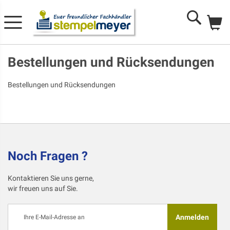
Me
Search
Bestellungen und Rücksendungen
Bestellungen und Rücksendungen
Noch Fragen ?
Kontaktieren Sie uns gerne,
wir freuen uns auf Sie.
Melden
Anmelden
Sie
sich