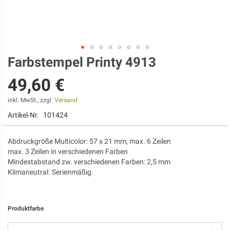
Farbstempel Printy 4913
Zum
Anfang
49,60 €
der
Bildgalerie
springen
inkl. MwSt., zzgl.
Versand
Artikel-Nr.
101424
Abdruckgröße Multicolor: 57 x 21 mm, max. 6 Zeilen
max. 3 Zeilen in verschiedenen Farben
Mindestabstand zw. verschiedenen Farben: 2,5 mm
Klimaneutral. Serienmäßig.
Produktfarbe