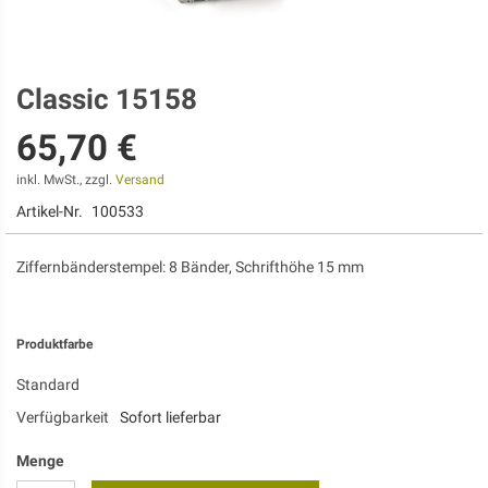
Classic 15158
Zum
Anfang
65,70 €
der
Bildgalerie
springen
inkl. MwSt., zzgl.
Versand
Artikel-Nr.
100533
Ziffernbänderstempel: 8 Bänder, Schrifthöhe 15 mm
Produktfarbe
Standard
Verfügbarkeit
Sofort lieferbar
Menge