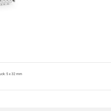
uck: 5 x 32 mm