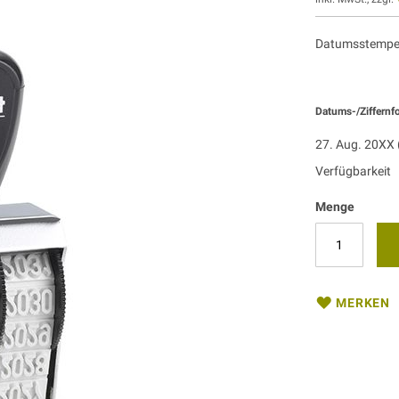
Datumsstempel:
Datums-/Ziffernf
27. Aug. 20XX 
Verfügbarkeit
Menge
MERKEN