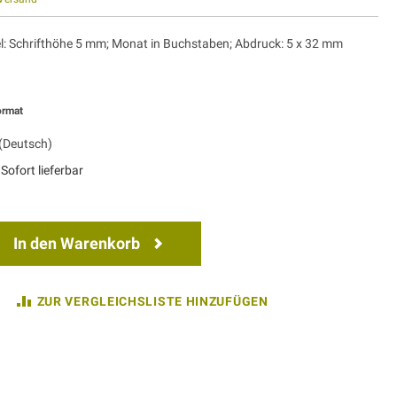
 Schrifthöhe 5 mm; Monat in Buchstaben; Abdruck: 5 x 32 mm
ormat
(Deutsch)
Sofort lieferbar
In den Warenkorb
ZUR VERGLEICHSLISTE HINZUFÜGEN