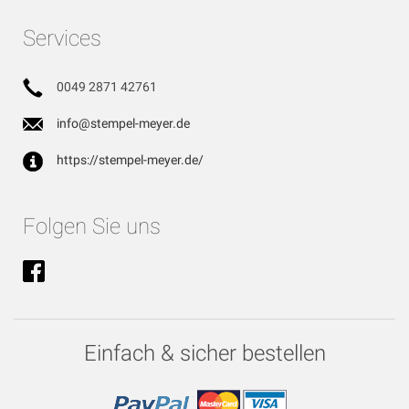
Services
0049 2871 42761
info@stempel-meyer.de
https://stempel-meyer.de/
Folgen Sie uns
Einfach & sicher bestellen