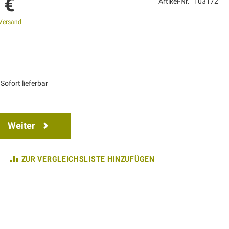
 €
Artikel-Nr.
103172
Versand
1
Sofort lieferbar
Weiter
ZUR VERGLEICHSLISTE HINZUFÜGEN