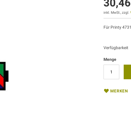
30,46
inkl. MwSt., zzgl.
Für Printy 473
Verfügbarkeit
Menge
MERKEN