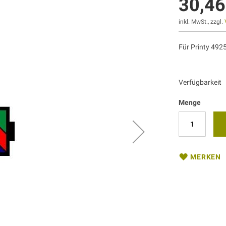
30,46
inkl. MwSt., zzgl.
Für Printy 492
Verfügbarkeit
Menge
MERKEN