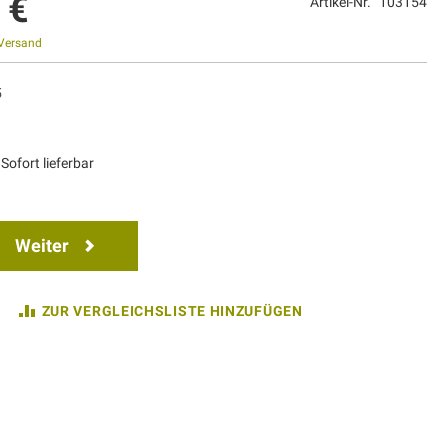
 €
Artikel-Nr.
103154
Versand
5
Sofort lieferbar
Weiter
ZUR VERGLEICHSLISTE HINZUFÜGEN