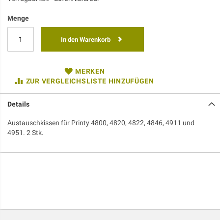
Menge
In den Warenkorb
MERKEN
ZUR VERGLEICHSLISTE HINZUFÜGEN
Details
Austauschkissen für Printy 4800, 4820, 4822, 4846, 4911 und
4951. 2 Stk.