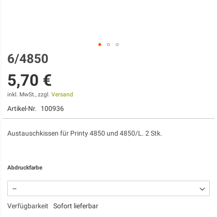
6/4850
Zum
Anfang
5,70 €
der
Bildgalerie
springen
inkl. MwSt., zzgl.
Versand
Artikel-Nr.
100936
Austauschkissen für Printy 4850 und 4850/L. 2 Stk.
Abdruckfarbe
Verfügbarkeit
Sofort lieferbar