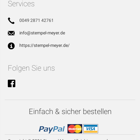
Services
0049 2871 42761
info@stempel-meyer.de
https://stempel-meyer.de/
Folgen Sie uns
Einfach & sicher bestellen